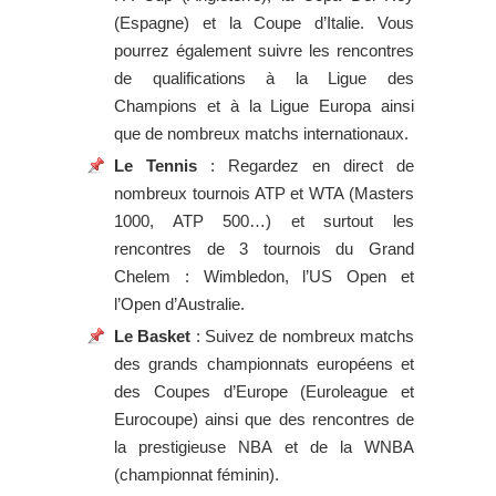
(Espagne) et la Coupe d’Italie. Vous
pourrez également suivre les rencontres
de qualifications à la Ligue des
Champions et à la Ligue Europa ainsi
que de nombreux matchs internationaux.
Le Tennis
: Regardez en direct de
nombreux tournois ATP et WTA (Masters
1000, ATP 500…) et surtout les
rencontres de 3 tournois du Grand
Chelem : Wimbledon, l’US Open et
l’Open d’Australie.
Le Basket
: Suivez de nombreux matchs
des grands championnats européens et
des Coupes d’Europe (Euroleague et
Eurocoupe) ainsi que des rencontres de
la prestigieuse NBA et de la WNBA
(championnat féminin).