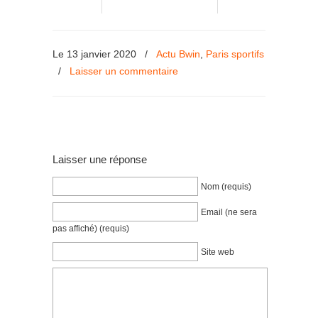
Le 13 janvier 2020
/
Actu Bwin
,
Paris sportifs
/
Laisser un commentaire
Laisser une réponse
Nom (requis)
Email (ne sera
pas affiché) (requis)
Site web