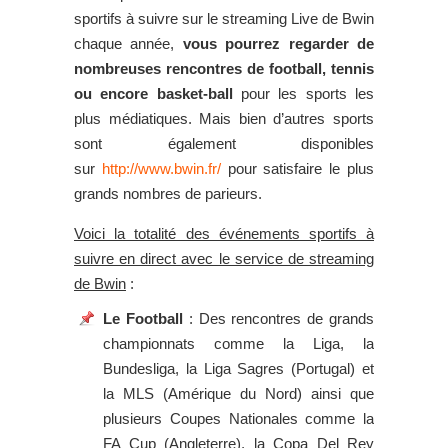
sportifs à suivre sur le streaming Live de Bwin
chaque année,
vous pourrez regarder de
nombreuses rencontres de football, tennis
ou encore basket-ball
pour les sports les
plus médiatiques. Mais bien d’autres sports
sont également disponibles
sur
http://www.bwin.fr/
pour satisfaire le plus
grands nombres de parieurs.
Voici la totalité des événements sportifs à
suivre en direct avec le service de streaming
de Bwin
:
Le Football
: Des rencontres de grands
championnats comme la Liga, la
Bundesliga, la Liga Sagres (Portugal) et
la MLS (Amérique du Nord) ainsi que
plusieurs Coupes Nationales comme la
FA Cup (Angleterre), la Copa Del Rey