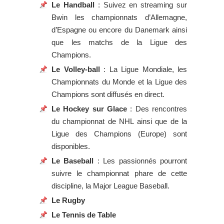
Le Handball
: Suivez en streaming sur
Bwin les championnats d’Allemagne,
d’Espagne ou encore du Danemark ainsi
que les matchs de la Ligue des
Champions.
Le Volley-ball
: La Ligue Mondiale, les
Championnats du Monde et la Ligue des
Champions sont diffusés en direct.
Le Hockey sur Glace
: Des rencontres
du championnat de NHL ainsi que de la
Ligue des Champions (Europe) sont
disponibles.
Le Baseball
: Les passionnés pourront
suivre le championnat phare de cette
discipline, la Major League Baseball.
Le Rugby
Le Tennis de Table