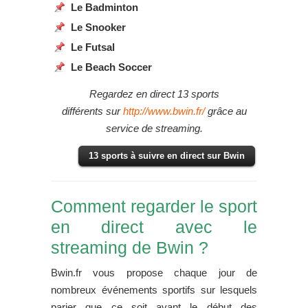
Le Badminton
Le Snooker
Le Futsal
Le Beach Soccer
Regardez en direct 13 sports
différents sur
http://www.bwin.fr/
grâce au
service de streaming.
13 sports à suivre en direct sur Bwin
Comment regarder le sport
en direct avec le
streaming de Bwin ?
Bwin.fr vous propose chaque jour de
nombreux événements sportifs sur lesquels
parier que ce soit avant le début des