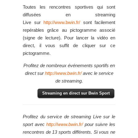
Toutes les rencontres sportives qui sont
diffusées en streaming
Live sur
http://www.bwin.fr/
sont facilement
repérables grâce au pictogramme associé
(signe de lecture). Pour lancer la vidéo en
direct, il vous suffit de cliquer sur ce
pictogramme.
Profitez de nombreux événements sportifs en
direct sur
http://www.bwin.fr/
avec le service
de streaming.
Streaming en direct sur Bwin Sport
Profitez du service de streaming Live sur le
sport avec
http://www.bwin.fr/
pour suivre les
rencontres de 13 sports différents. Si vous ne