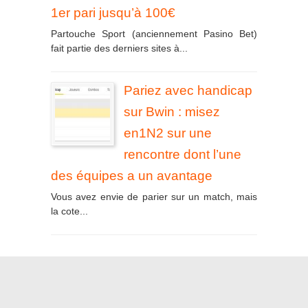
1er pari jusqu’à 100€
Partouche Sport (anciennement Pasino Bet)
fait partie des derniers sites à...
Pariez avec handicap
sur Bwin : misez
en1N2 sur une
rencontre dont l’une
des équipes a un avantage
Vous avez envie de parier sur un match, mais
la cote...