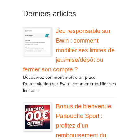
Derniers articles
Jeu responsable sur
Bwin : comment
modifier ses limites de
jeu/mise/dépôt ou
fermer son compte ?
Découvrez comment mettre en place
l’autolimitation sur Bwin : comment modifier ses
limites...
Bonus de bienvenue
Partouche Sport :
profitez d’un
remboursement du