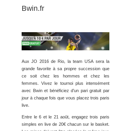
Bwin.fr
Aux JO 2016 de Rio, la team USA sera la
grande favorite à sa propre succession que
ce soit chez les hommes et chez les
femmes. Vivez le tournoi plus intensément
avec Bwin et bénéficiez d’un pari gratuit par
jour à chaque fois que vous placez trois paris
live.
Entre le 6 et le 21 août, engagez trois paris
simples en live de 20€ chacun sur le basket.