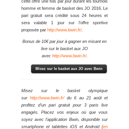
cette offre une fois par jour durant les tournois
homme et femme de basket des JO 2016. Le
pari gratuit sera crédité sous 24 heures et
sera valable 1 jour sur l’offre sportive
proposée par
http://www.bwin.fr/
.
Bonus de 10€ par jour à gagner en misant en
live sur le basket aux JO
avec
http://www.bwin.fr/
.
Misez sur le basket aux JO avec Bwin
Misez sur le basket olympique
sur
http://www.bwin.fr/
du 6 au 21 août et
profitez d’un pari gratuit pour 3 paris live
engagés. Placez vos enjeux où que vous
soyez avec l’application Bwin, disponible sur
smartphone et tablettes iOS et Android (
en