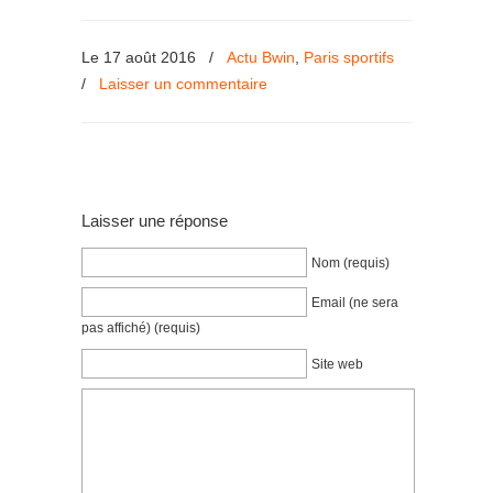
Le 17 août 2016
/
Actu Bwin
,
Paris sportifs
/
Laisser un commentaire
Laisser une réponse
Nom (requis)
Email (ne sera
pas affiché) (requis)
Site web