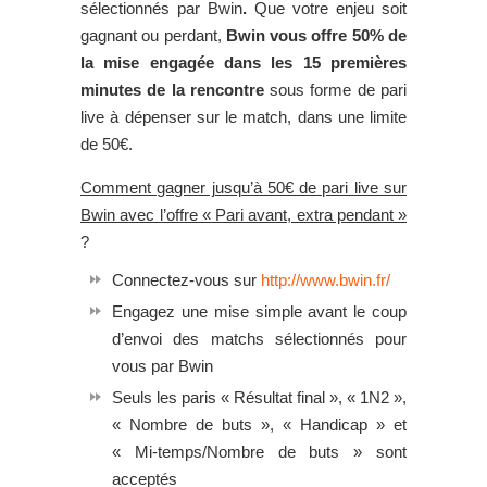
sélectionnés par Bwin
.
Que votre enjeu soit
gagnant ou perdant,
Bwin vous offre 50% de
la mise engagée dans les 15 premières
minutes de la rencontre
sous forme de pari
live à dépenser sur le match, dans une limite
de 50€.
Comment gagner jusqu’à 50€ de pari live sur
Bwin avec l’offre « Pari avant, extra pendant »
?
Connectez-vous sur
http://www.bwin.fr/
Engagez une mise simple avant le coup
d’envoi des matchs sélectionnés pour
vous par Bwin
Seuls les paris « Résultat final », « 1N2 »,
« Nombre de buts », « Handicap » et
« Mi-temps/Nombre de buts » sont
acceptés