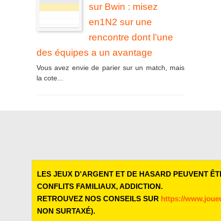
sur Bwin : misez
en1N2 sur une
rencontre dont l’une
des équipes a un avantage
Vous avez envie de parier sur un match, mais
la cote...
LES JEUX D'ARGENT ET DE HASARD PEUVENT ÊT
CONFLITS FAMILIAUX, ADDICTION.
RETROUVEZ NOS CONSEILS SUR
https://www.joueu
NON SURTAXÉ).