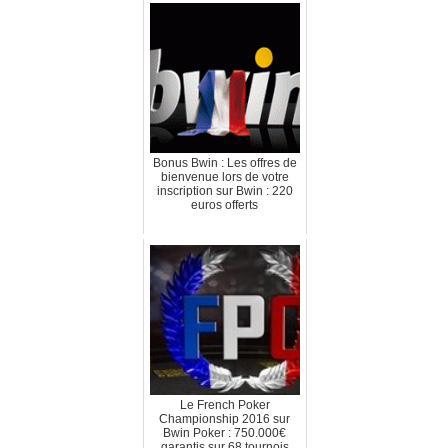
Bonus Bwin : Les offres de
bienvenue lors de votre
inscription sur Bwin : 220
euros offerts
Le French Poker
Championship 2016 sur
Bwin Poker : 750.000€
garantis sur 68 tournois