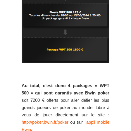
Au total, c’est donc 4 packages « WPT
500 » qui sont garantis avec Bwin poker
soit 7200 € offerts pour aller défier les plus
grands joueurs de poker au monde. Libre à
vous de jouer directement sur le site :
http://poker.bwin.fr/poker
ou sur
l’appli mobile
Bwin
.