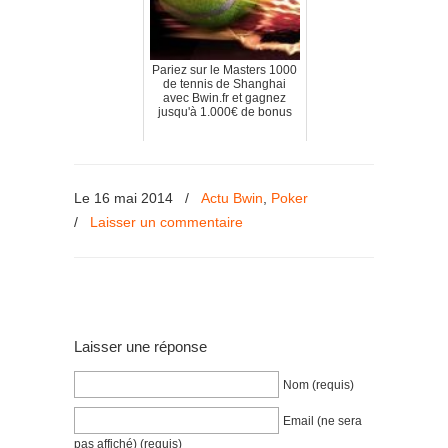
Pariez sur le Masters 1000
de tennis de Shanghai
avec Bwin.fr et gagnez
jusqu'à 1.000€ de bonus
Le 16 mai 2014
/
Actu Bwin
,
Poker
/
Laisser un commentaire
Laisser une réponse
Nom (requis)
Email (ne sera
pas affiché) (requis)