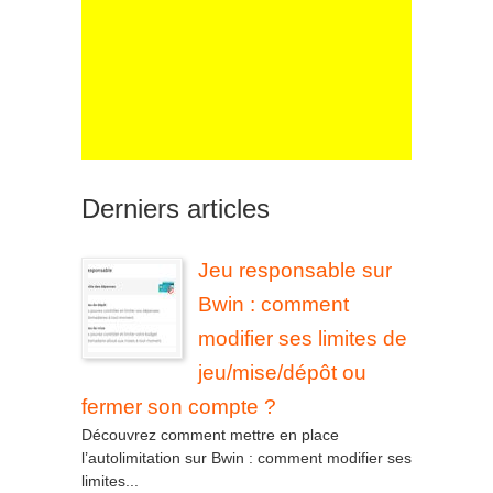
Derniers articles
Jeu responsable sur
Bwin : comment
modifier ses limites de
jeu/mise/dépôt ou
fermer son compte ?
Découvrez comment mettre en place
l’autolimitation sur Bwin : comment modifier ses
limites...