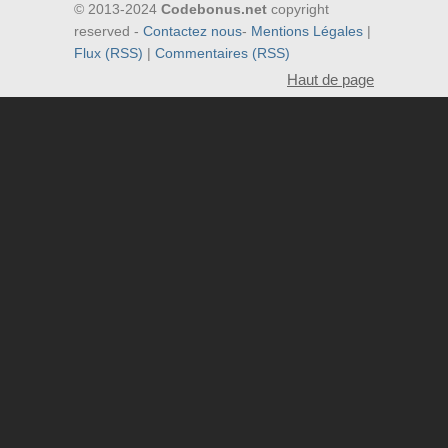
© 2013-2024
Codebonus.net
copyright
reserved -
Contactez nous
-
Mentions Légales
|
Flux (RSS)
|
Commentaires (RSS)
Haut de page